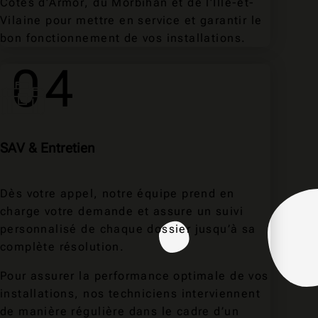
Côtes d’Armor, du Morbihan et de l’Ille-et-
Vilaine pour mettre en service et garantir le
bon fonctionnement de vos installations.
04
SAV & Entretien
Dès votre appel, notre équipe prend en
charge votre demande et assure un suivi
personnalisé de chaque dossier jusqu’à sa
complète résolution.
Pour assurer la performance optimale de vos
installations, nos techniciens interviennent
de manière régulière dans le cadre d’un