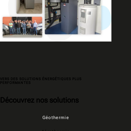
VERS DES SOLUTIONS ÉNERGÉTIQUES PLUS
PERFORMANTES
Découvrez nos solutions
Géothermie